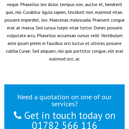
neque. Phasellus leo dolor, tempus non, auctor et, hendrerit
quis, nisi. Curabitur ligula sapien, tincidunt non, euismod vitae,
posuere imperdiet, leo. Maecenas malesuada. Praesent congue
erat at massa. Sed cursus turpis vitae tortor. Donec posuere
vulputate arcu. Phasellus accumsan cursus velit. Vestibulum
ante ipsum primis in faucibus orci luctus et ultrices posuere
cubilia Curae; Sed aliquam, nisi quis porttitor congue, elit erat
euismod orci, ac
Need a quotation on one of our
services?
Get in touch today on
01782 566 116