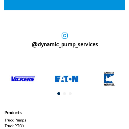
@dynamic_pump_services
Products
Truck Pumps
Truck PTO’s