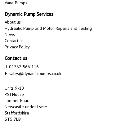
Vane Pumps
Dynamic Pump Services
About us
Hydraulic Pump and Motor Repairs and Testing
News
Contact us
Privacy Policy
Contact us
T.
01782 566 116
E.
sales@dynamicpumps.co.uk
Units 9-10
PSI House
Loomer Road
Newcastle under Lyme
Staffordshire
ST5 7LB