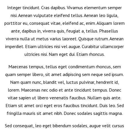
Integer tincidunt. Cras dapibus. Vivamus elementum semper
nisi. Aenean vulputate eleifend tellus. Aenean leo ligula,
porttitor eu, consequat vitae, eleifend ac, enim. Aliquam lorem
ante, dapibus in, viverra quis, feugiat a, tellus. Phasellus
viverra nulla ut metus varius laoreet. Quisque rutrum. Aenean
imperdiet. Etiam ultricies nisi vel augue. Curabitur ullamcorper
ultricies nisi. Nam eget dui. Etiam rhoncus.
Maecenas tempus, tellus eget condimentum rhoncus, sem
quam semper libero, sit amet adipiscing sem neque sed ipsum.
Nam quam nunc, blandit vel, luctus pulvinar, hendrerit id,
lorem. Maecenas nec odio et ante tincidunt tempus. Donec
vitae sapien ut libero venenatis faucibus. Nullam quis ante.
Etiam sit amet orci eget eros faucibus tincidunt. Duis leo. Sed
fringilla mauris sit amet nibh. Donec sodales sagittis magna.
Sed consequat, leo eget bibendum sodales, augue velit cursus